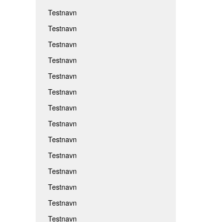
Testnavn
Testnavn
Testnavn
Testnavn
Testnavn
Testnavn
Testnavn
Testnavn
Testnavn
Testnavn
Testnavn
Testnavn
Testnavn
Testnavn