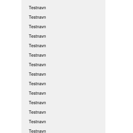
Testnavn
Testnavn
Testnavn
Testnavn
Testnavn
Testnavn
Testnavn
Testnavn
Testnavn
Testnavn
Testnavn
Testnavn
Testnavn
Testnavn