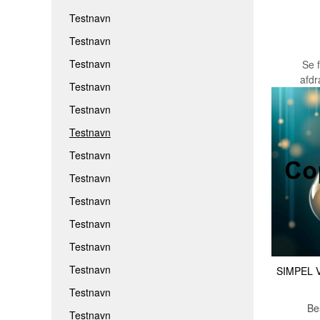
Testnavn
Testnavn
Testnavn
Se 
afd
Testnavn
Testnavn
Testnavn
Testnavn
Testnavn
Testnavn
Testnavn
Testnavn
Testnavn
SIMPEL 
Testnavn
Be
Testnavn