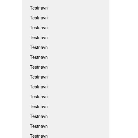
Testnavn
Testnavn
Testnavn
Testnavn
Testnavn
Testnavn
Testnavn
Testnavn
Testnavn
Testnavn
Testnavn
Testnavn
Testnavn
Testnavn