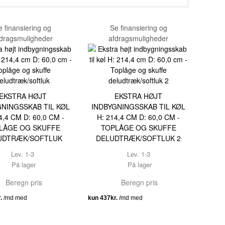
e finansiering og
Se finansiering og
dragsmuligheder
afdragsmuligheder
EKSTRA HØJT
EKSTRA HØJT
GNINGSSKAB TIL KØL
INDBYGNINGSSKAB TIL KØL
4,4 CM D: 60,0 CM -
H: 214,4 CM D: 60,0 CM -
LÅGE OG SKUFFE
TOPLÅGE OG SKUFFE
UDTRÆK/SOFTLUK
DELUDTRÆK/SOFTLUK 2
Lev. 1-3
Lev. 1-3
På lager
På lager
Beregn pris
Beregn pris