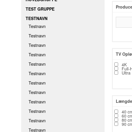
Produce
TEST GRUPPE
TESTNAVN
Testnavn
Testnavn
Testnavn
TV Oplø
Testnavn
Testnavn
4K
Full-
Ultra
Testnavn
Testnavn
Testnavn
Længde 
Testnavn
Testnavn
40 c
60 c
80 c
Testnavn
90 c
Testnavn