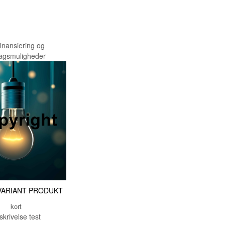
TESTNAVN
TESTNAVN
TESTNAVN
finansiering og
ragsmuligheder
TESTNAVN
TESTNAVN
TESTNAVN
TESTNAVN
TESTNAVN
TESTNAVN
TESTNAVN
TESTNAVN
VARIANT PRODUKT
TESTNAVN
kort
TESTNAVN
skrivelse test