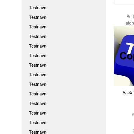
Testnavn
Se 
Testnavn
afd
Testnavn
Testnavn
Testnavn
Testnavn
Testnavn
Testnavn
Testnavn
V. 5
Testnavn
Testnavn
Testnavn
V
Testnavn
R
Testnavn