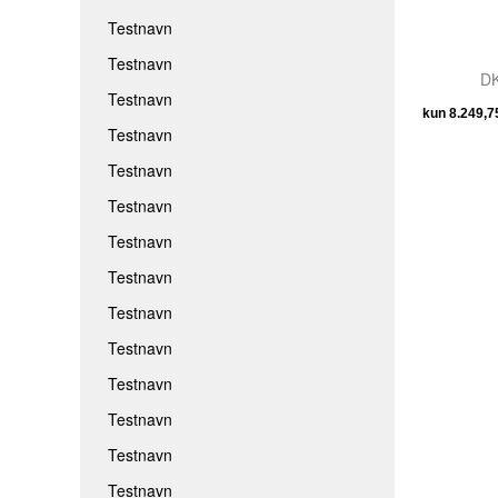
Testnavn
Testnavn
DK
Testnavn
Testnavn
Testnavn
Testnavn
Testnavn
Testnavn
Testnavn
Testnavn
Testnavn
Testnavn
Testnavn
Testnavn