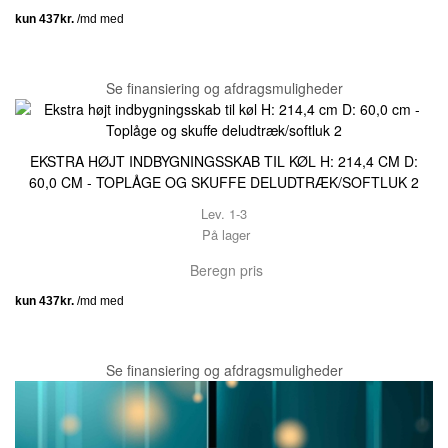
Se finansiering og afdragsmuligheder
EKSTRA HØJT INDBYGNINGSSKAB TIL KØL H: 214,4 CM D:
60,0 CM - TOPLÅGE OG SKUFFE DELUDTRÆK/SOFTLUK 2
Lev. 1-3
På lager
Beregn pris
Se finansiering og afdragsmuligheder