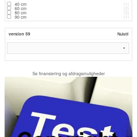
40 cm
(1)
60 cm
(2)
80 cm
(3)
90 cm
(1)
version 59
Nulstil
Se finansiering og afdragsmuligheder