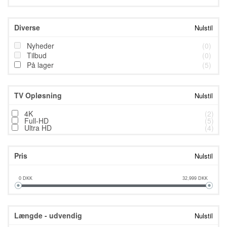
Diverse
Nulstil
Nyheder
(0)
Tilbud
(0)
På lager
(5)
TV Opløsning
Nulstil
4K
(2)
Full-HD
(5)
Ultra HD
(4)
Pris
Nulstil
0
DKK
32,999
DKK
Længde - udvendig
Nulstil