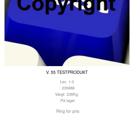
V. 55 TESTPRODUKT
Lev. 1-3
: 235688
Vægt: 236Kg.
På lager
Ring for pris