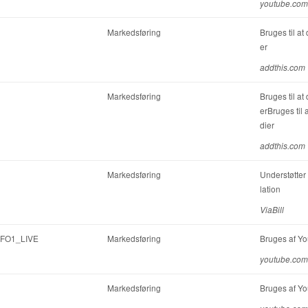
youtube.com
Markedsføring
Bruges til at
er
addthis.com
Markedsføring
Bruges til at
erBruges til 
dier
addthis.com
Markedsføring
Understøtter 
lation
ViaBill
NFO1_LIVE
Markedsføring
Bruges af You
youtube.com
Markedsføring
Bruges af You