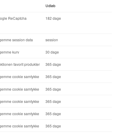
Udløb
Google ReCaptcha
182 dage
t gemme session data
session
t gemme kurv
30 dage
ktionen favorit produkter
365 dage
t gemme cookie samtykke
365 dage
t gemme cookie samtykke
365 dage
t gemme cookie samtykke
365 dage
t gemme cookie samtykke
365 dage
t gemme cookie samtykke
365 dage