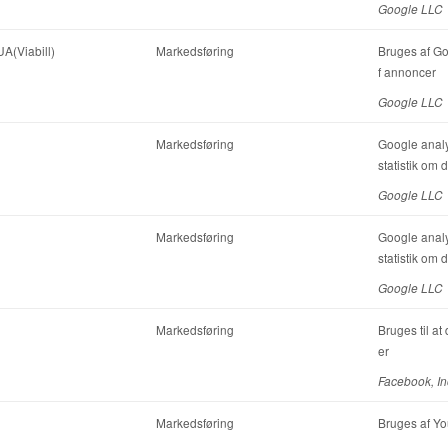
Google LLC
A(Viabill)
Markedsføring
Bruges af Goo
f annoncer
Google LLC
Markedsføring
Google analyt
statistik om
Google LLC
Markedsføring
Google analyt
statistik om
Google LLC
Markedsføring
Bruges til at
er
Facebook, In
Markedsføring
Bruges af You