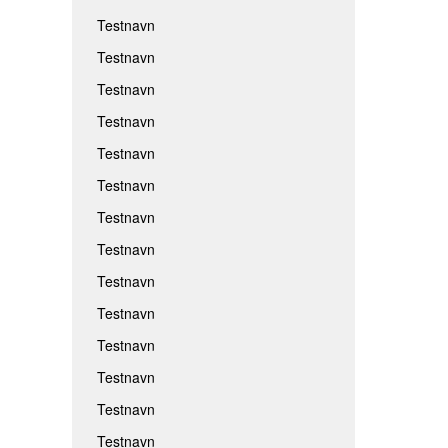
Testnavn
Testnavn
Testnavn
Testnavn
Testnavn
Testnavn
Testnavn
Testnavn
Testnavn
Testnavn
Testnavn
Testnavn
Testnavn
Testnavn