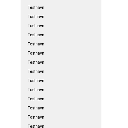
Testnavn
Testnavn
Testnavn
Testnavn
Testnavn
Testnavn
Testnavn
Testnavn
Testnavn
Testnavn
Testnavn
Testnavn
Testnavn
Testnavn