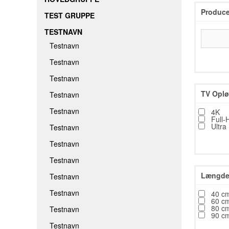
Produce
TEST GRUPPE
TESTNAVN
Testnavn
Testnavn
Testnavn
TV Oplø
Testnavn
Testnavn
4K
Full-
Ultra
Testnavn
Testnavn
Testnavn
Længde 
Testnavn
Testnavn
40 c
60 c
80 c
Testnavn
90 c
Testnavn