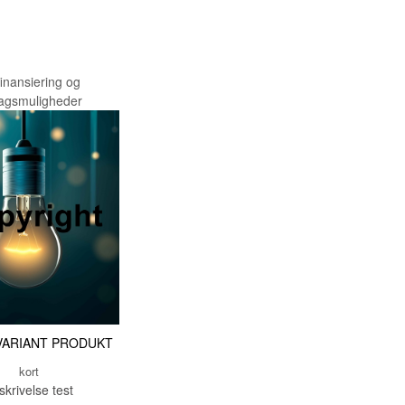
TESTNAVN
TESTNAVN
TESTNAVN
finansiering og
ragsmuligheder
TESTNAVN
TESTNAVN
TESTNAVN
TESTNAVN
TESTNAVN
TESTNAVN
TESTNAVN
TESTNAVN
VARIANT PRODUKT
TESTNAVN
kort
TESTNAVN
skrivelse test