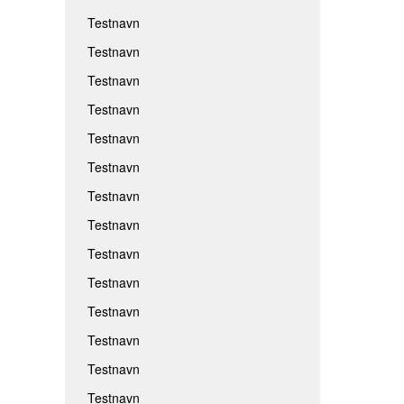
Testnavn
Testnavn
Testnavn
Testnavn
Testnavn
Testnavn
Testnavn
Testnavn
Testnavn
Testnavn
Testnavn
Testnavn
Testnavn
Testnavn