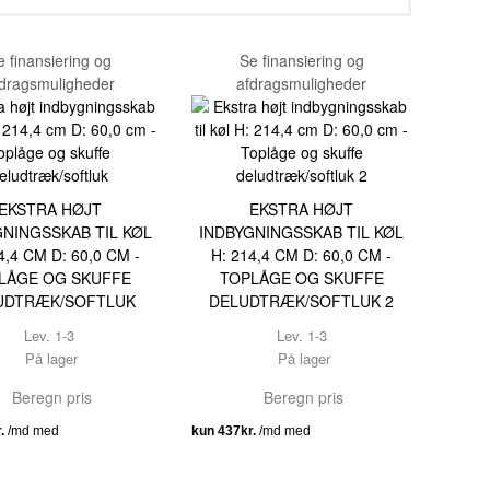
e finansiering og
Se finansiering og
dragsmuligheder
afdragsmuligheder
EKSTRA HØJT
EKSTRA HØJT
GNINGSSKAB TIL KØL
INDBYGNINGSSKAB TIL KØL
4,4 CM D: 60,0 CM -
H: 214,4 CM D: 60,0 CM -
LÅGE OG SKUFFE
TOPLÅGE OG SKUFFE
UDTRÆK/SOFTLUK
DELUDTRÆK/SOFTLUK 2
Lev. 1-3
Lev. 1-3
På lager
På lager
Beregn pris
Beregn pris