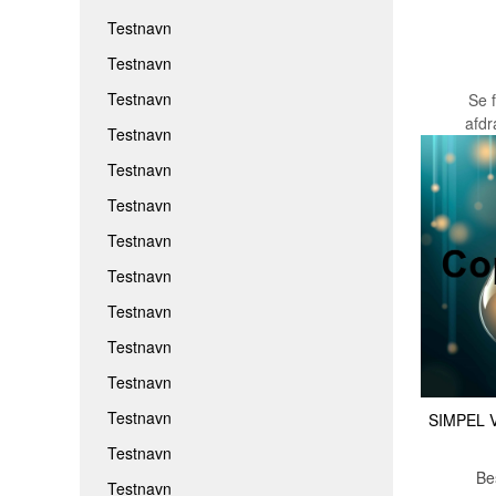
Testnavn
Testnavn
Testnavn
Se 
afd
Testnavn
Testnavn
Testnavn
Testnavn
Testnavn
Testnavn
Testnavn
Testnavn
Testnavn
SIMPEL 
Testnavn
Be
Testnavn