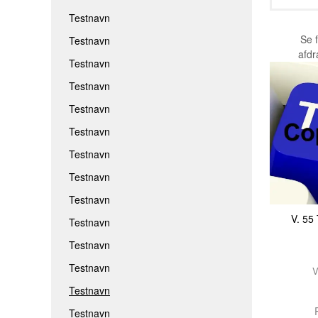
Testnavn
Se 
Testnavn
afd
Testnavn
Testnavn
Testnavn
Testnavn
Testnavn
Testnavn
Testnavn
V. 5
Testnavn
Testnavn
Testnavn
V
Testnavn
R
Testnavn