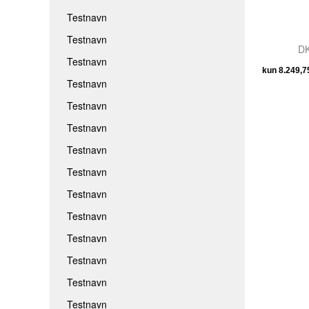
Testnavn
Testnavn
DK
Testnavn
Testnavn
Testnavn
Testnavn
Testnavn
Testnavn
Testnavn
Testnavn
Testnavn
Testnavn
Testnavn
Testnavn