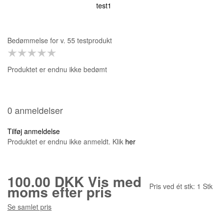
test1
Bedømmelse for
v. 55 testprodukt
Produktet er endnu ikke bedømt
0 anmeldelser
Tilføj anmeldelse
Produktet er endnu ikke anmeldt. Klik
her
100.00 DKK
Vis med
Pris ved ét stk:
1
Stk
moms efter pris
Se samlet pris