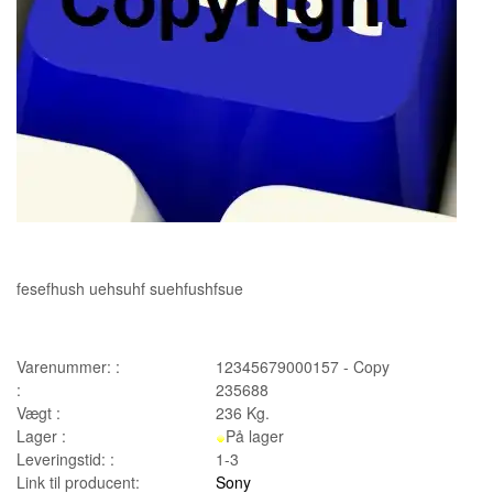
fesefhush uehsuhf suehfushfsue
Varenummer: :
12345679000157 - Copy
:
235688
Vægt :
236
Kg.
Lager :
På lager
Leveringstid: :
1-3
Link til producent:
Sony