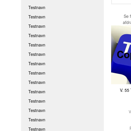
Testnavn
Se 
Testnavn
afd
Testnavn
Testnavn
Testnavn
Testnavn
Testnavn
Testnavn
Testnavn
V. 5
Testnavn
Testnavn
Testnavn
V
Testnavn
R
Testnavn