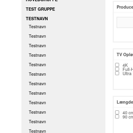
Produce
TEST GRUPPE
TESTNAVN
Testnavn
Testnavn
Testnavn
TV Oplø
Testnavn
Testnavn
4K
Full-
Ultra
Testnavn
Testnavn
Testnavn
Længde 
Testnavn
Testnavn
40 c
90 c
Testnavn
Testnavn