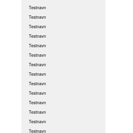
Testnavn
Testnavn
Testnavn
Testnavn
Testnavn
Testnavn
Testnavn
Testnavn
Testnavn
Testnavn
Testnavn
Testnavn
Testnavn
Testnavn