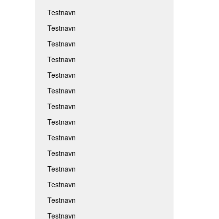
Testnavn
Testnavn
Testnavn
Testnavn
Testnavn
Testnavn
Testnavn
Testnavn
Testnavn
Testnavn
Testnavn
Testnavn
Testnavn
Testnavn