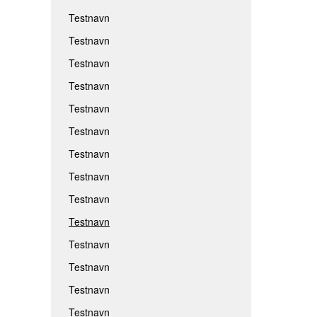
Testnavn
Testnavn
Testnavn
Testnavn
Testnavn
Testnavn
Testnavn
Testnavn
Testnavn
Testnavn
Testnavn
Testnavn
Testnavn
Testnavn