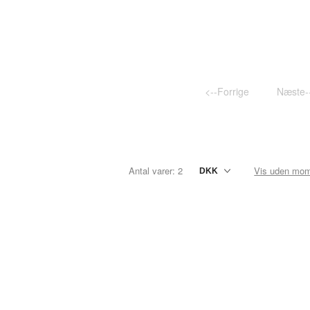
TESTNAVN
TESTNAVN
TESTNAVN
TESTNAVN
<--Forrige
Næste-
TESTNAVN
TESTNAVN
TESTNAVN
Antal varer: 2
Vis uden mo
TESTNAVN
TESTNAVN
TESTNAVN
TESTNAVN
TESTNAVN
TESTNAVN