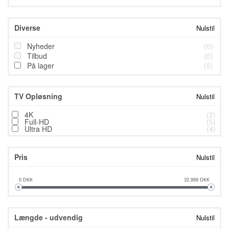
Diverse
Nulstil
Nyheder
(0)
Tilbud
(0)
På lager
(5)
TV Opløsning
Nulstil
4K
(2)
Full-HD
(5)
Ultra HD
(4)
Pris
Nulstil
0
DKK
32,999
DKK
Længde - udvendig
Nulstil