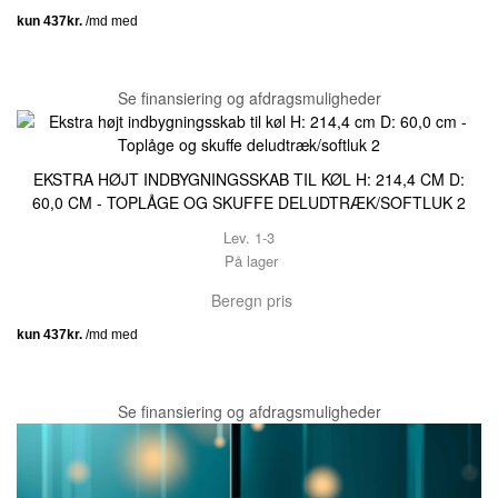
Se finansiering og afdragsmuligheder
EKSTRA HØJT INDBYGNINGSSKAB TIL KØL H: 214,4 CM D:
60,0 CM - TOPLÅGE OG SKUFFE DELUDTRÆK/SOFTLUK 2
Lev. 1-3
På lager
Beregn pris
Se finansiering og afdragsmuligheder