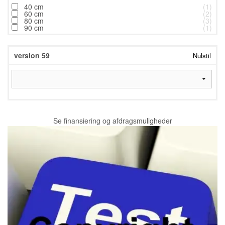
40 cm
(1)
60 cm
(2)
80 cm
(3)
90 cm
(1)
version 59
Nulstil
Se finansiering og afdragsmuligheder