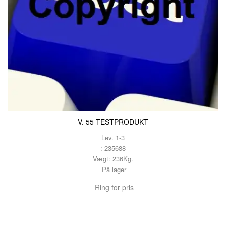
V. 55 TESTPRODUKT
Lev. 1-3
: 235688
Vægt: 236Kg.
På lager
Ring for pris