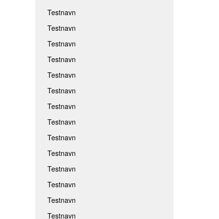
Testnavn
Testnavn
Testnavn
Testnavn
Testnavn
Testnavn
Testnavn
Testnavn
Testnavn
Testnavn
Testnavn
Testnavn
Testnavn
Testnavn