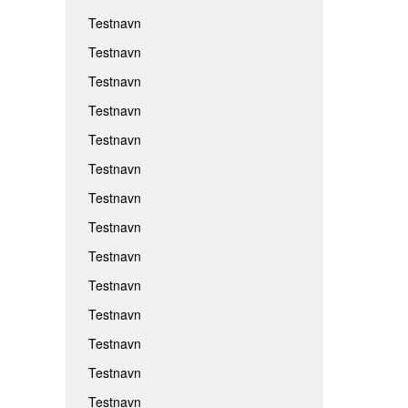
Testnavn
Testnavn
Testnavn
Testnavn
Testnavn
Testnavn
Testnavn
Testnavn
Testnavn
Testnavn
Testnavn
Testnavn
Testnavn
Testnavn