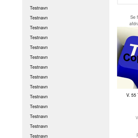
Testnavn
Se 
Testnavn
afd
Testnavn
Testnavn
Testnavn
Testnavn
Testnavn
Testnavn
Testnavn
V. 5
Testnavn
Testnavn
Testnavn
V
Testnavn
R
Testnavn