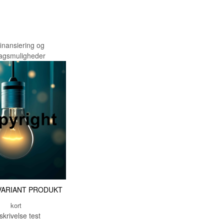
TESTNAVN
TESTNAVN
TESTNAVN
finansiering og
ragsmuligheder
TESTNAVN
TESTNAVN
TESTNAVN
TESTNAVN
TESTNAVN
TESTNAVN
TESTNAVN
TESTNAVN
VARIANT PRODUKT
TESTNAVN
kort
TESTNAVN
skrivelse test