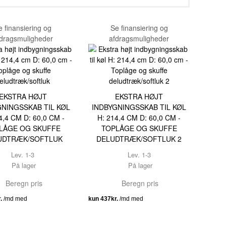
e finansiering og
Se finansiering og
dragsmuligheder
afdragsmuligheder
EKSTRA HØJT
EKSTRA HØJT
GNINGSSKAB TIL KØL
INDBYGNINGSSKAB TIL KØL
4,4 CM D: 60,0 CM -
H: 214,4 CM D: 60,0 CM -
LÅGE OG SKUFFE
TOPLÅGE OG SKUFFE
UDTRÆK/SOFTLUK
DELUDTRÆK/SOFTLUK 2
Lev. 1-3
Lev. 1-3
På lager
På lager
Beregn pris
Beregn pris