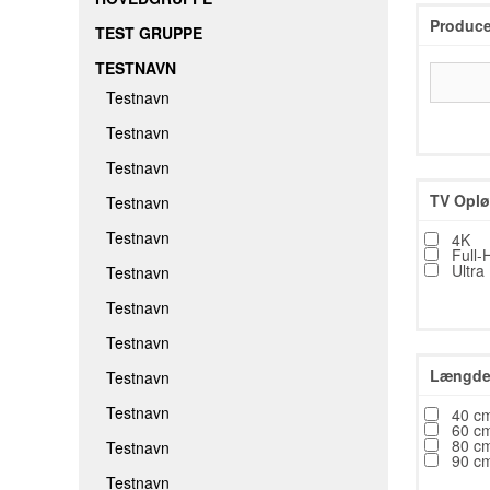
Produce
TEST GRUPPE
TESTNAVN
Testnavn
Testnavn
Testnavn
TV Oplø
Testnavn
Testnavn
4K
Full-
Ultra
Testnavn
Testnavn
Testnavn
Længde 
Testnavn
Testnavn
40 c
60 c
80 c
Testnavn
90 c
Testnavn