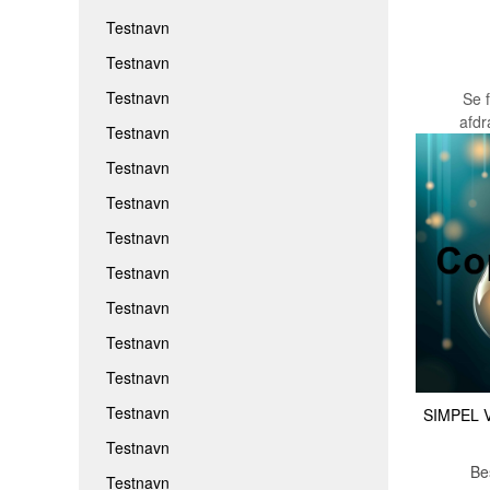
Testnavn
Testnavn
Testnavn
Se 
afd
Testnavn
Testnavn
Testnavn
Testnavn
Testnavn
Testnavn
Testnavn
Testnavn
Testnavn
SIMPEL 
Testnavn
Be
Testnavn