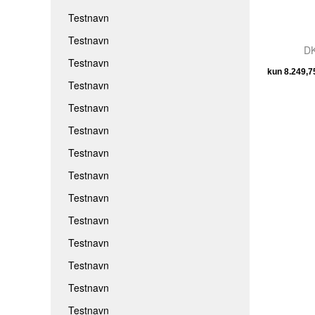
Testnavn
Testnavn
DK
Testnavn
Testnavn
Testnavn
Testnavn
Testnavn
Testnavn
Testnavn
Testnavn
Testnavn
Testnavn
Testnavn
Testnavn