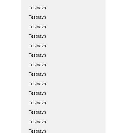
Testnavn
Testnavn
Testnavn
Testnavn
Testnavn
Testnavn
Testnavn
Testnavn
Testnavn
Testnavn
Testnavn
Testnavn
Testnavn
Testnavn