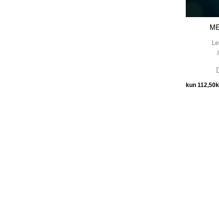
ME
Le