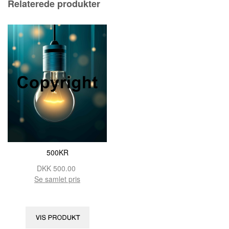
Relaterede produkter
500KR
DKK
500.00
Se samlet pris