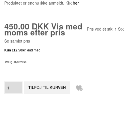
Produktet er endnu ikke anmeldt. Klik
her
450.00 DKK
Vis med
Pris ved ét stk:
1
Stk
moms efter pris
Se samlet pris
Vælg størrelse