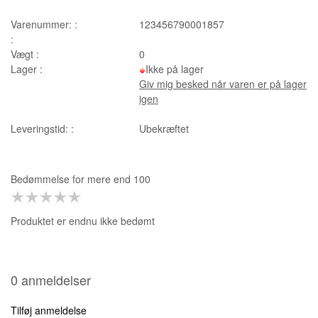
Varenummer: :
123456790001857
:
Vægt :
0
Lager :
Ikke på lager
Giv mig besked når varen er på lager
igen
Leveringstid: :
Ubekræftet
Bedømmelse for
mere end 100
Produktet er endnu ikke bedømt
0 anmeldelser
Tilføj anmeldelse