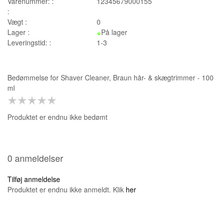
Varenummer: :
12345679000155
:
Vægt :
0
Lager :
På lager
Leveringstid: :
1-3
Bedømmelse for
Shaver Cleaner, Braun hår- & skægtrimmer - 100
ml
Produktet er endnu ikke bedømt
0 anmeldelser
Tilføj anmeldelse
Produktet er endnu ikke anmeldt. Klik
her