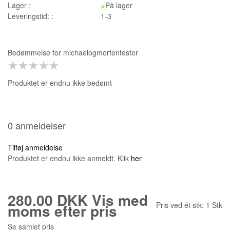
Lager :
På lager
Leveringstid: :
1-3
Bedømmelse for
michaelogmortentester
Produktet er endnu ikke bedømt
0 anmeldelser
Tilføj anmeldelse
Produktet er endnu ikke anmeldt. Klik
her
280.00 DKK
Vis med
Pris ved ét stk:
1
Stk
moms efter pris
Se samlet pris