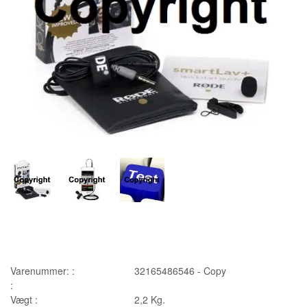
Varenummer: :
32165486546 - Copy
:
Vægt :
2,2
Kg.