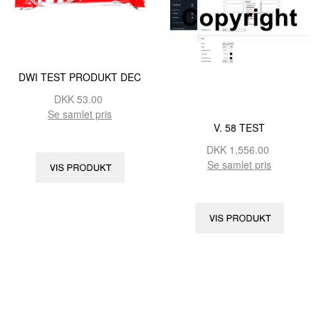
DWI TEST PRODUKT DEC
DKK
53.00
Se samlet pris
V. 58 TEST
DKK
1,556.00
Se samlet pris