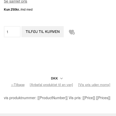
Se samlet pris
«-Tilbage
[Anbefal produktet til en ven]
[Vis pris uden moms]
vis produktnummer: [[ProductNumber]] Vis pris: [[Price]] [[Prices]]