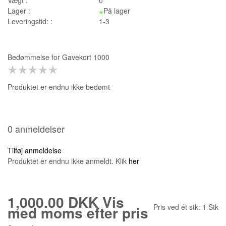
Lager :
På lager
Leveringstid: :
1-3
Bedømmelse for
Gavekort 1000
Produktet er endnu ikke bedømt
0 anmeldelser
Tilføj anmeldelse
Produktet er endnu ikke anmeldt. Klik
her
1,000.00 DKK
Vis
Pris ved ét stk:
1
Stk
med moms efter pris