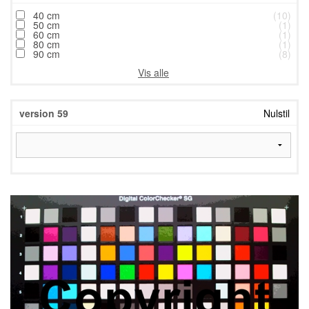
40 cm
(10)
50 cm
(1)
60 cm
(1)
80 cm
(1)
90 cm
(8)
Vis alle
version 59
Nulstil