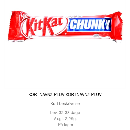
KORTNAVN2-PLUV KORTNAVN2-PLUV
Kort beskrivelse
Lev. 32-33 dage
Vægt: 2,2Kg.
På lager