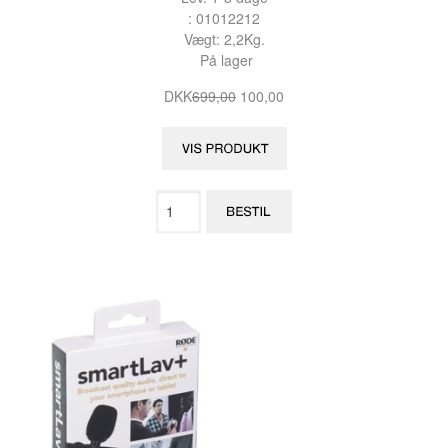
: 01012212
Vægt: 2,2Kg.
På lager
DKK
699,00
100,00