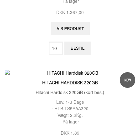
På lager
DKK 1.367,00
HITACHI HARDDISK 320GB
Hitachi Harddisk 320GB (kort bes.)
Lev. 1-3 Dage
: HTB-TS5SAA320
Vægt: 2,2Kg.
På lager
DKK 1,89