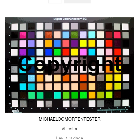
MICHAELOGMORTENTESTER
Vi tester
Lev. 1-3 dage