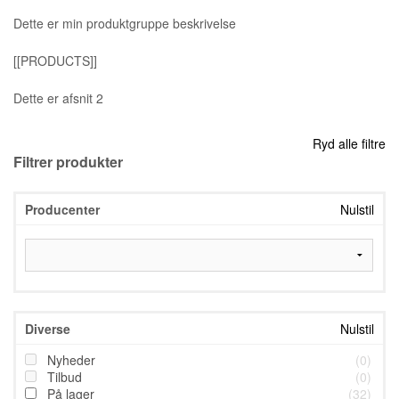
Dette er min produktgruppe beskrivelse
[[PRODUCTS]]
Dette er afsnit 2
Ryd alle filtre
Filtrer produkter
Producenter
Nulstil
Diverse
Nulstil
Nyheder
(0)
Tilbud
(0)
På lager
(32)