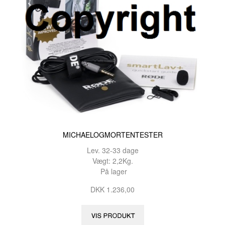
MICHAELOGMORTENTESTER
Lev. 32-33 dage
Vægt: 2,2Kg.
På lager
DKK 1.236,00