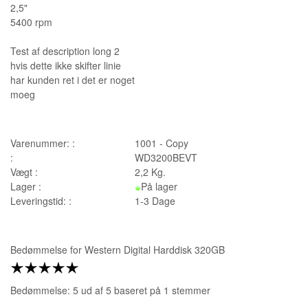
2,5"
5400 rpm
Test af description long 2
hvis dette ikke skifter linie
har kunden ret i det er noget
moeg
Varenummer: :
1001 - Copy
:
WD3200BEVT
Vægt :
2,2
Kg.
Lager :
På lager
Leveringstid: :
1-3 Dage
Bedømmelse for
Western Digital Harddisk 320GB
Bedømmelse: 5 ud af 5 baseret på
1
stemmer