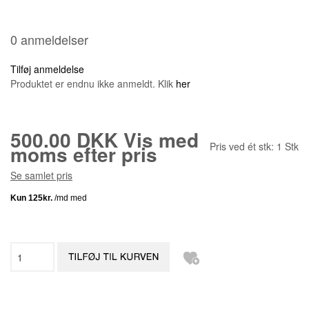
0 anmeldelser
Tilføj anmeldelse
Produktet er endnu ikke anmeldt. Klik
her
500.00 DKK
Vis med
Pris ved ét stk:
1
Stk
moms efter pris
Se samlet pris