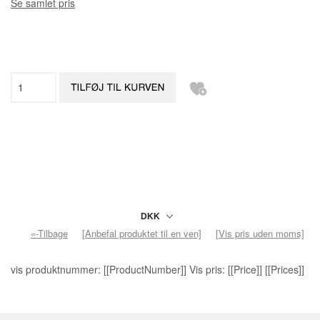
Se samlet pris
«-Tilbage
[Anbefal produktet til en ven]
[Vis pris uden moms]
vis produktnummer: [[ProductNumber]] Vis pris: [[Price]] [[Prices]]