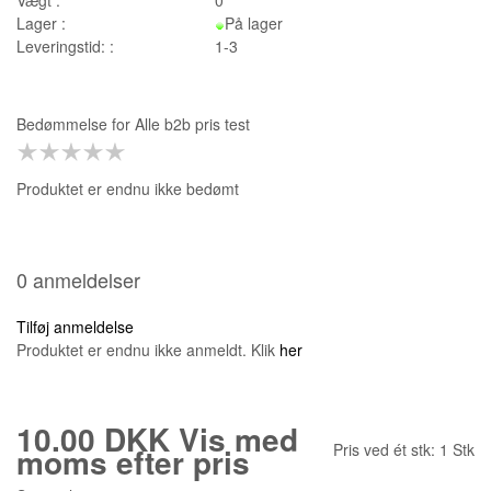
Lager :
På lager
Leveringstid: :
1-3
Bedømmelse for
Alle b2b pris test
Produktet er endnu ikke bedømt
0 anmeldelser
Tilføj anmeldelse
Produktet er endnu ikke anmeldt. Klik
her
10.00 DKK
Vis med
Pris ved ét stk:
1
Stk
moms efter pris