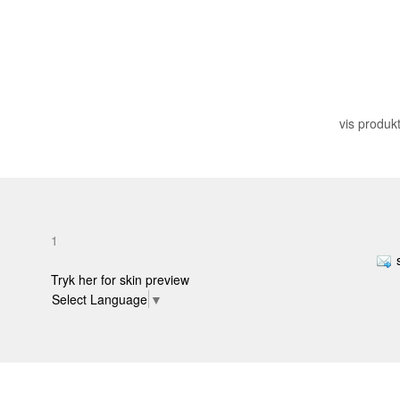
vis produkt
1
Tryk her for skin preview
Select Language
▼