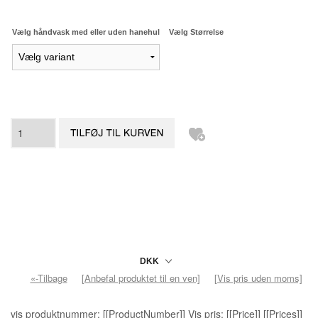
Vælg håndvask med eller uden hanehul
Vælg Størrelse
«-Tilbage
[Anbefal produktet til en ven]
[Vis pris uden moms]
vis produktnummer: [[ProductNumber]] Vis pris: [[Price]] [[Prices]]