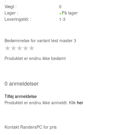
Vægt :
0
Lager :
På lager
Leveringstid: :
1-3
Bedømmelse for
variant test master 3
Produktet er endnu ikke bedømt
0 anmeldelser
Tilføj anmeldelse
Produktet er endnu ikke anmeldt. Klik
her
Kontakt RandersPC for pris