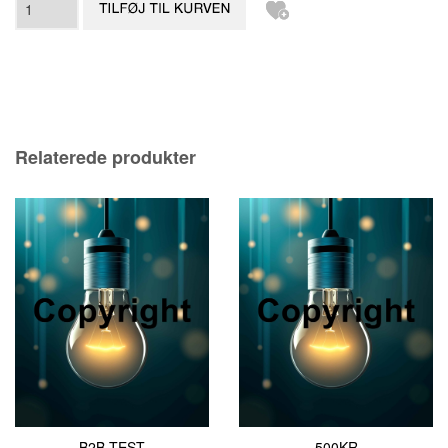
Relaterede produkter
B2B TEST
500KR