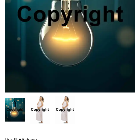
Link til HS demo