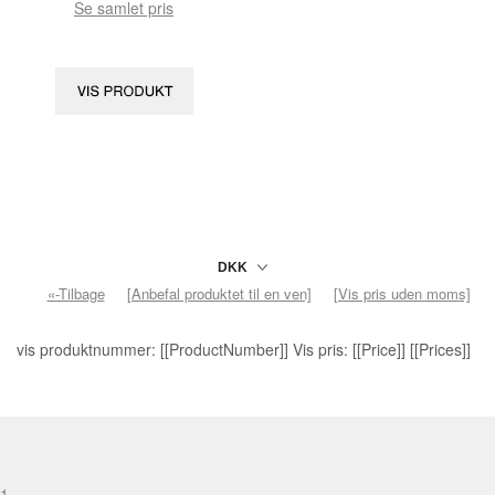
Se samlet pris
«-Tilbage
[Anbefal produktet til en ven]
[Vis pris uden moms]
vis produktnummer: [[ProductNumber]] Vis pris: [[Price]] [[Prices]]
1