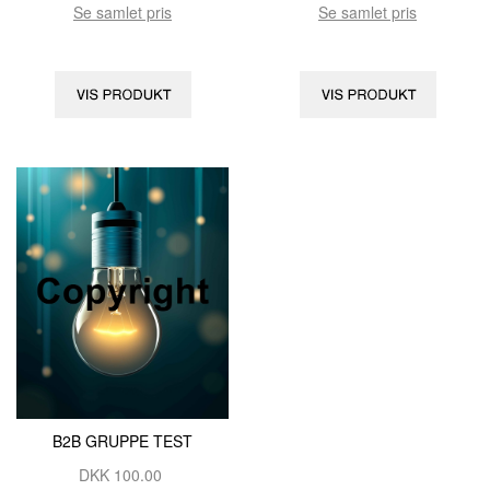
Se samlet pris
Se samlet pris
B2B GRUPPE TEST
DKK
100.00