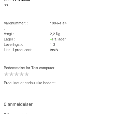
88
Varenummer: :
1004-4 år-
:
Vægt :
2,2
Kg.
Lager :
På lager
Leveringstid: :
1-3
Link til producent:
test8
Bedømmelse for
Test computer
Produktet er endnu ikke bedømt
0 anmeldelser