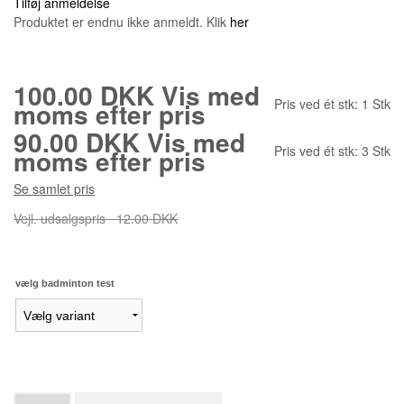
Tilføj anmeldelse
Produktet er endnu ikke anmeldt. Klik
her
100.00 DKK
Vis med
Pris ved ét stk:
1
Stk
moms efter pris
90.00 DKK
Vis med
Pris ved ét stk:
3
Stk
moms efter pris
Se samlet pris
Vejl. udsalgspris
12.00 DKK
vælg badminton test