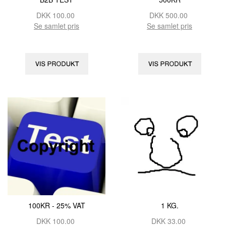
DKK
100.00
DKK
500.00
Se samlet pris
Se samlet pris
100KR - 25% VAT
1 KG.
DKK
100.00
DKK
33.00