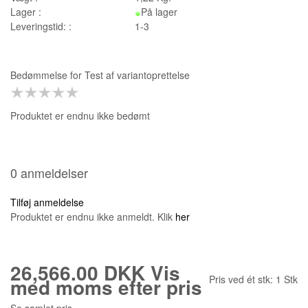
Lager :
På lager
Leveringstid: :
1-3
Bedømmelse for
Test af variantoprettelse
Produktet er endnu ikke bedømt
0 anmeldelser
Tilføj anmeldelse
Produktet er endnu ikke anmeldt. Klik
her
26,566.00 DKK
Vis
Pris ved ét stk:
1
Stk
med moms efter pris