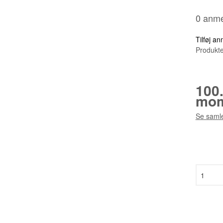
0 anme
Tilføj a
Produkte
100
mom
Se samle