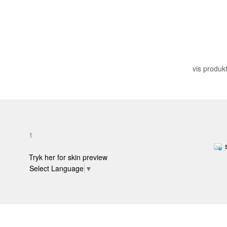
vis produkt
1
Tryk her for skin preview
Select Language
▼