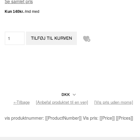
Se samlet pris
«-Tilbage
[Anbefal produktet til en ven]
[Vis pris uden moms]
vis produktnummer: [[ProductNumber]] Vis pris: [[Price]] [[Prices]]