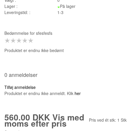
Lager :
På lager
Leveringstid: :
1-3
Bedømmelse for
sfesfesfs
Produktet er endnu ikke bedømt
0 anmeldelser
Tilføj anmeldelse
Produktet er endnu ikke anmeldt. Klik
her
560.00 DKK
Vis med
Pris ved ét stk:
1
Stk
moms efter pris