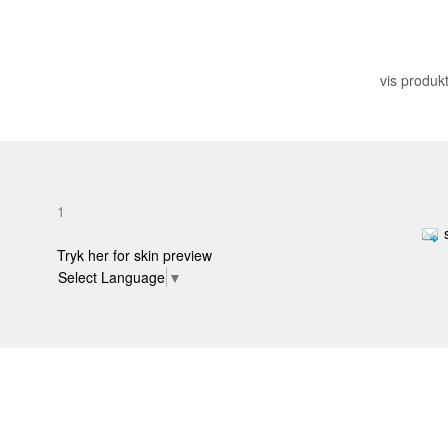
vis produkt
1
Tryk her for skin preview
Select Language
▼