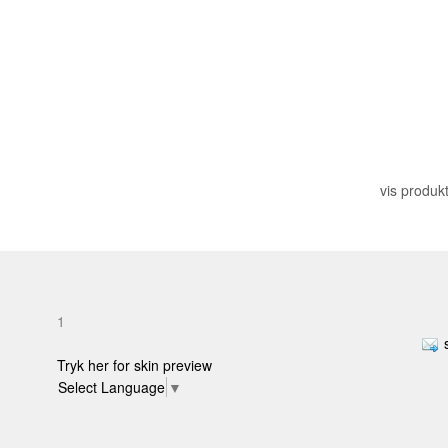
vis produkt
1
Tryk her for skin preview
Select Language
▼