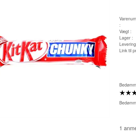
Varenum
:
Vægt :
Lager :
Leverings
Link til 
Bedømme
Bedømme
1 anme