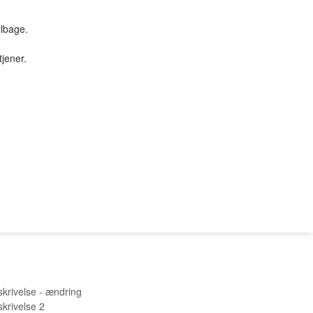
ilbage.
tjener.
TILBUD & STUFF
PC SERVICE
Tilbud
PROFIL
SØGNING
KUNDECENTER
B2BLogin
krivelse - ændring
krivelse 2