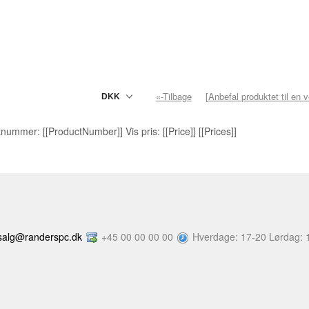
«-Tilbage
[Anbefal produktet til en 
nummer: [[ProductNumber]] Vis pris: [[Price]] [[Prices]]
salg@randerspc.dk
+45 00 00 00 00
Hverdage: 17-20 Lørdag: 