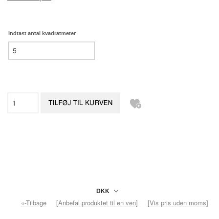
Indtast antal kvadratmeter
«-Tilbage
[Anbefal produktet til en ven]
[Vis pris uden moms]