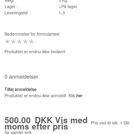
Lager :
På lager
Leveringstid: :
1-3
Bedømmelse for
formulartest
Produktet er endnu ikke bedømt
0 anmeldelser
Tilføj anmeldelse
Produktet er endnu ikke anmeldt. Klik
her
500.00
DKK
Vis med
Pris ved ét stk:
1
Stk
moms efter pris
Se samlet pris